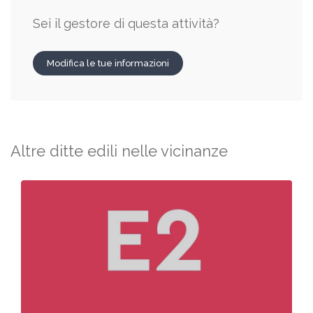
Sei il gestore di questa attività?
Modifica le tue informazioni
Altre ditte edili nelle vicinanze