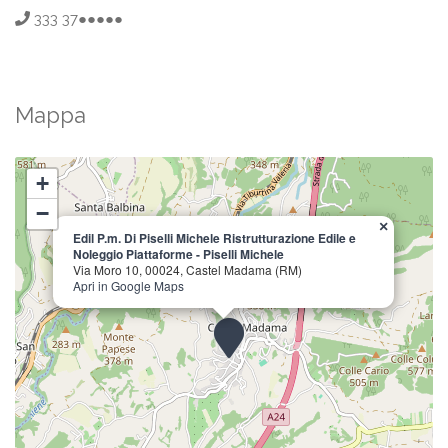
333 37●●●●●
Mappa
+
−
×
Edil P.m. Di Piselli Michele Ristrutturazione Edile e
Noleggio Piattaforme - Piselli Michele
Via Moro 10, 00024, Castel Madama (RM)
Apri in Google Maps