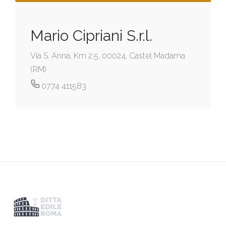
Mario Cipriani S.r.l.
Via S. Anna, Km 2.5, 00024, Castel Madama
(RM)
0774 411583