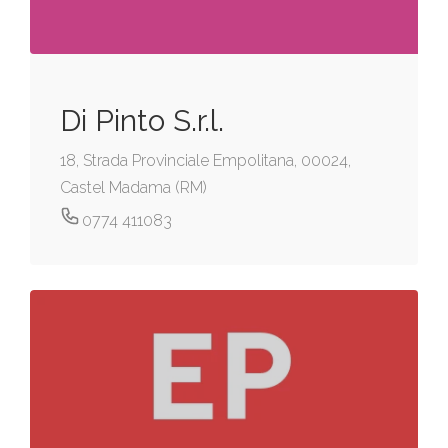
Di Pinto S.r.l.
18, Strada Provinciale Empolitana, 00024,
Castel Madama (RM)
0774 411083