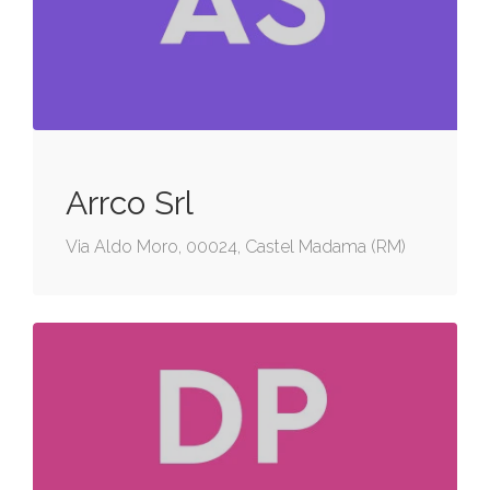
Arrco Srl
Via Aldo Moro, 00024, Castel Madama (RM)