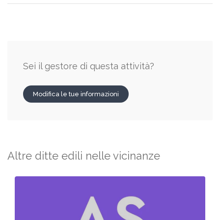
Sei il gestore di questa attività?
Modifica le tue informazioni
Altre ditte edili nelle vicinanze