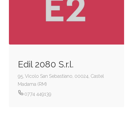
Edil 2080 S.r.l.
95, Vicolo San Sebastiano, 00024, Castel
Madama (RM)
0774 449139