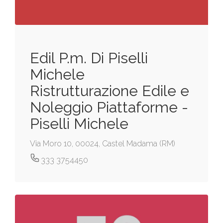
Edil P.m. Di Piselli
Michele
Ristrutturazione Edile e
Noleggio Piattaforme -
Piselli Michele
Via Moro 10, 00024, Castel Madama (RM)
333 3754450