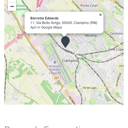
−
×
Barretta Edoardo
11, Via Boito Arrigo, 00043, Ciampino (RM)
Apri in Google Maps