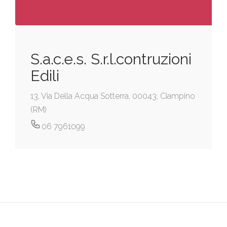
S.a.c.e.s. S.r.l.contruzioni
Edili
13, Via Della Acqua Sotterra, 00043, Ciampino
(RM)
06 7961099