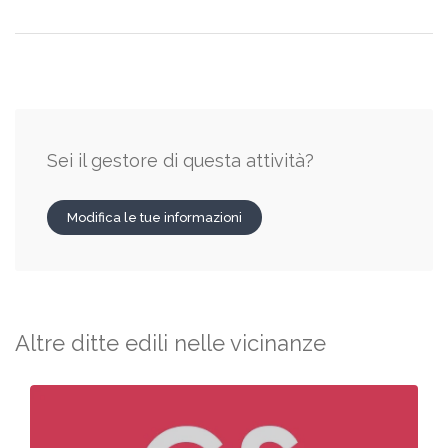
Sei il gestore di questa attività?
Modifica le tue informazioni
Altre ditte edili nelle vicinanze