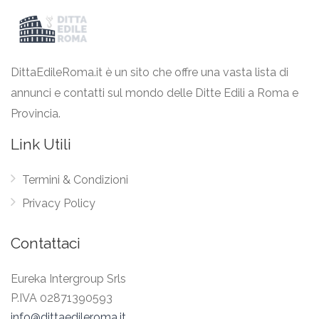
DittaEdileRoma.it è un sito che offre una vasta lista di
annunci e contatti sul mondo delle Ditte Edili a Roma e
Provincia.
Link Utili
Termini & Condizioni
Privacy Policy
Contattaci
Eureka Intergroup Srls
P.IVA 02871390593
info@dittaedileroma.it