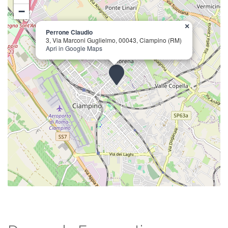
−
×
Perrone Claudio
3, Via Marconi Guglielmo, 00043, Ciampino (RM)
Apri in Google Maps