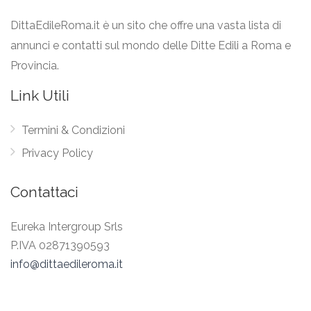
DittaEdileRoma.it è un sito che offre una vasta lista di
annunci e contatti sul mondo delle Ditte Edili a Roma e
Provincia.
Link Utili
Termini & Condizioni
Privacy Policy
Contattaci
Eureka Intergroup Srls
P.IVA 02871390593
info@dittaedileroma.it