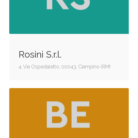
Rosini S.r.l.
4, Via Ospedaletto, 00043, Ciampino (RM)