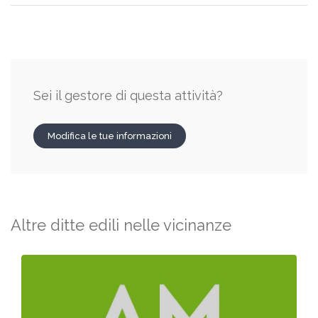
Sei il gestore di questa attività?
Modifica le tue informazioni
Altre ditte edili nelle vicinanze