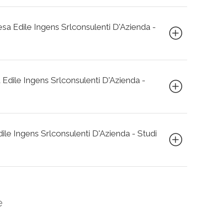
resa Edile Ingens Srlconsulenti D'Azienda -
a Edile Ingens Srlconsulenti D'Azienda -
Edile Ingens Srlconsulenti D'Azienda - Studi
e