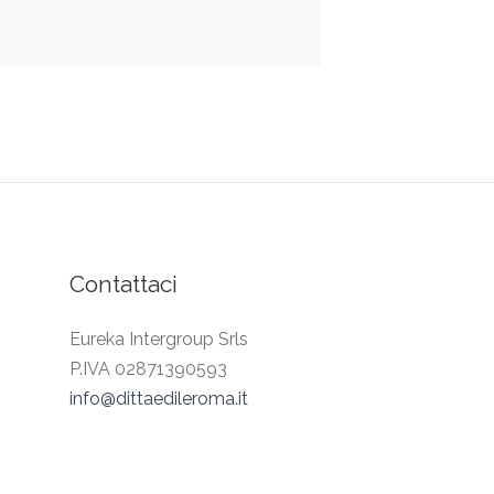
Contattaci
Eureka Intergroup Srls
P.IVA 02871390593
info@dittaedileroma.it