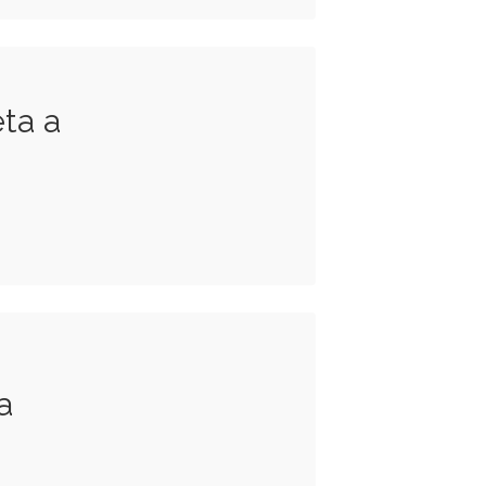
ta a
a