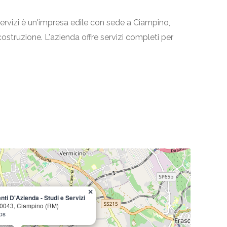
Servizi è un'impresa edile con sede a Ciampino,
i costruzione. L'azienda offre servizi completi per
×
nti D'Azienda - Studi e Servizi
00043, Ciampino (RM)
ps