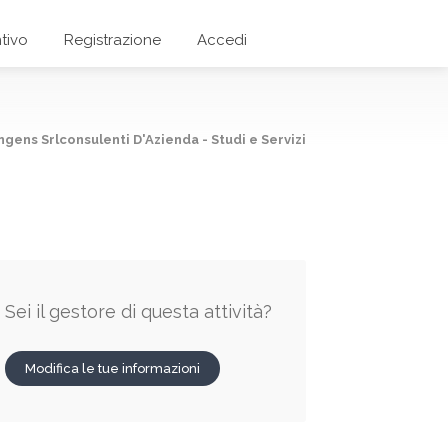
tivo
Registrazione
Accedi
ngens Srlconsulenti D'Azienda - Studi e Servizi
Sei il gestore di questa attività?
Modifica le tue informazioni