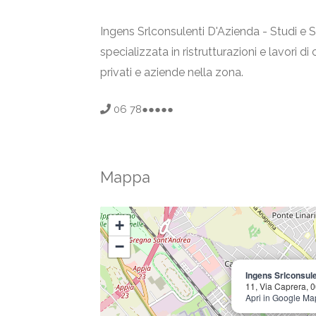
Ingens Srlconsulenti D'Azienda - Studi e 
specializzata in ristrutturazioni e lavori d
privati e aziende nella zona.
06 78●●●●●
Mappa
+
−
Ingens Srlconsule
11, Via Caprera, 
Apri in Google Ma