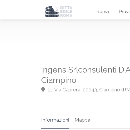
Roma
Prov
Ingens Srlconsulenti D'A
Ciampino
11, Via Caprera, 00043, Ciampino (RM
Informazioni
Mappa