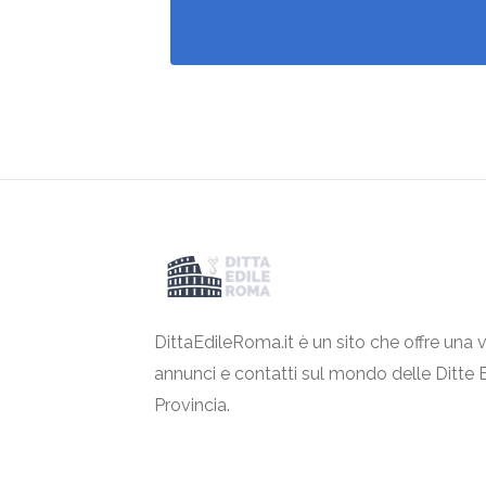
DittaEdileRoma.it è un sito che offre una v
annunci e contatti sul mondo delle Ditte 
Provincia.