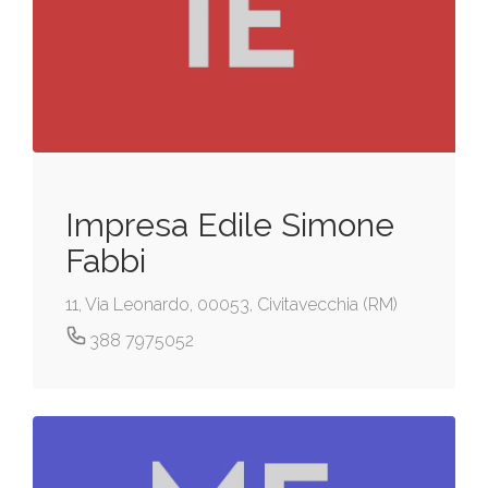
Impresa Edile Simone
Fabbi
11, Via Leonardo, 00053, Civitavecchia (RM)
388 7975052