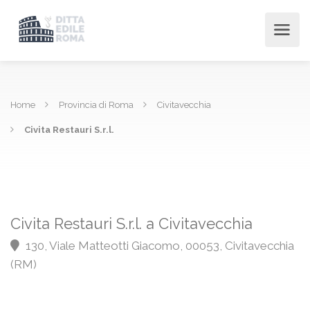
Home
Provincia di Roma
Civitavecchia
Civita Restauri S.r.l.
Civita Restauri S.r.l. a Civitavecchia
130, Viale Matteotti Giacomo, 00053, Civitavecchia
(RM)