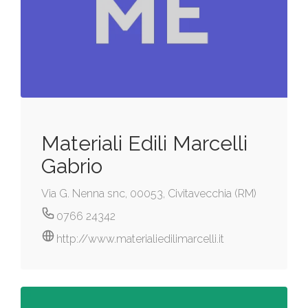
Materiali Edili Marcelli
Gabrio
Via G. Nenna snc, 00053, Civitavecchia (RM)
0766 24342
http://www.materialiedilimarcelli.it