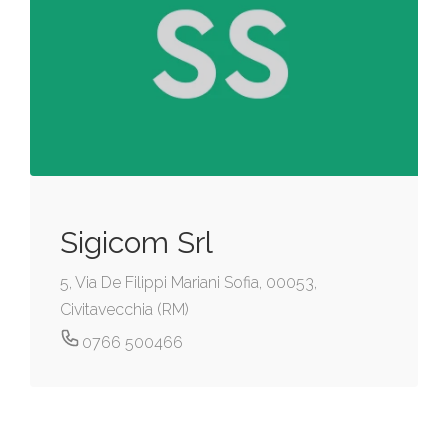
Sigicom Srl
5, Via De Filippi Mariani Sofia, 00053,
Civitavecchia (RM)
0766 500466