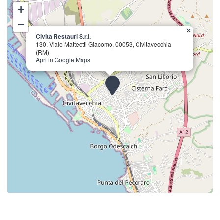
+
−
×
Civita Restauri S.r.l.
130, Viale Matteotti Giacomo, 00053, Civitavecchia
(RM)
Apri in Google Maps