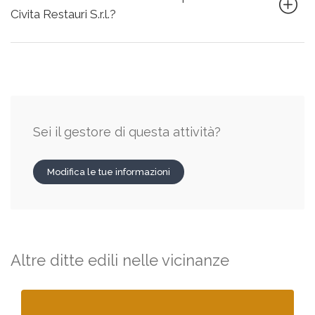
Civita Restauri S.r.l.?
Sei il gestore di questa attività?
Modifica le tue informazioni
Altre ditte edili nelle vicinanze