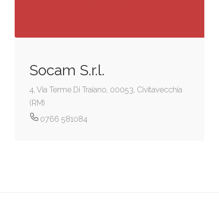
Socam S.r.l.
4, Via Terme Di Traiano, 00053, Civitavecchia
(RM)
0766 581084