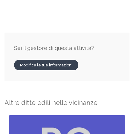
Sei il gestore di questa attività?
Modifica le tue informazioni
Altre ditte edili nelle vicinanze