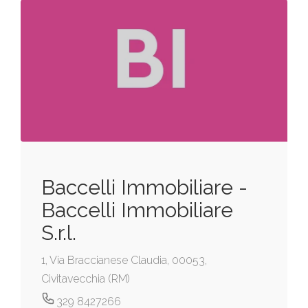
Baccelli Immobiliare -
Baccelli Immobiliare
S.r.l.
1, Via Braccianese Claudia, 00053,
Civitavecchia (RM)
329 8427266