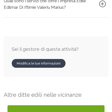
Quali sono i servizi che offre l'Impresa Edile
Edilmar Di Iftimie Valeriu Marius?
Sei il gestore di questa attività?
Modifica le tue informazioni
Altre ditte edili nelle vicinanze