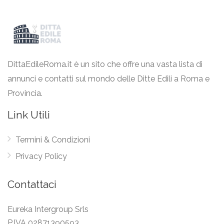
DittaEdileRoma.it è un sito che offre una vasta lista di
annunci e contatti sul mondo delle Ditte Edili a Roma e
Provincia.
Link Utili
Termini & Condizioni
Privacy Policy
Contattaci
Eureka Intergroup Srls
P.IVA 02871390593