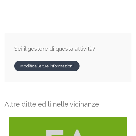
Sei il gestore di questa attività?
Modifica le tue informazioni
Altre ditte edili nelle vicinanze