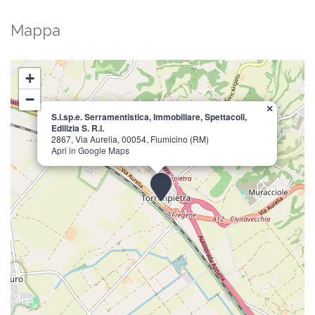
Mappa
+
−
×
S.i.sp.e. Serramentistica, Immobiliare, Spettacoli,
Edilizia S. R.l.
2867, Via Aurelia, 00054, Fiumicino (RM)
Apri in Google Maps