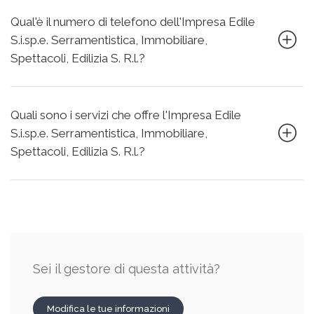
Qual'è il numero di telefono dell'Impresa Edile
S.i.sp.e. Serramentistica, Immobiliare,
Spettacoli, Edilizia S. R.l.?
Quali sono i servizi che offre l'Impresa Edile
S.i.sp.e. Serramentistica, Immobiliare,
Spettacoli, Edilizia S. R.l.?
Sei il gestore di questa attività?
Modifica le tue informazioni