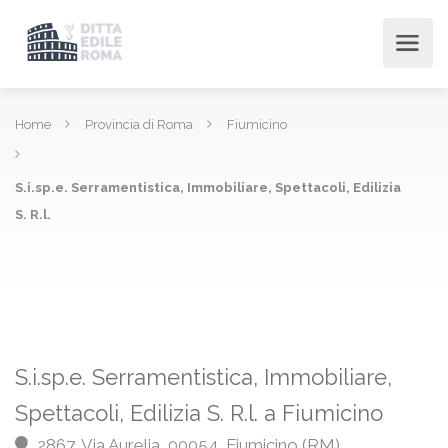
Home
Provincia di Roma
Fiumicino
S.i.sp.e. Serramentistica, Immobiliare, Spettacoli, Edilizia
S. R.l.
S.i.sp.e. Serramentistica, Immobiliare,
Spettacoli, Edilizia S. R.l. a Fiumicino
2867, Via Aurelia, 00054, Fiumicino (RM)