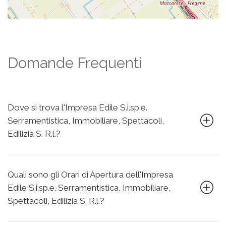
Domande Frequenti
Dove si trova l'Impresa Edile S.i.sp.e.
Serramentistica, Immobiliare, Spettacoli,
Edilizia S. R.l.?
Quali sono gli Orari di Apertura dell'Impresa
Edile S.i.sp.e. Serramentistica, Immobiliare,
Spettacoli, Edilizia S. R.l.?