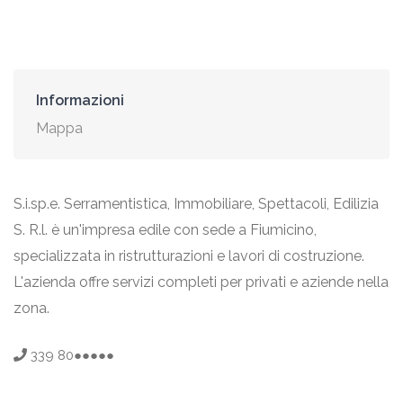
Informazioni
Mappa
S.i.sp.e. Serramentistica, Immobiliare, Spettacoli, Edilizia
S. R.l. è un'impresa edile con sede a Fiumicino,
specializzata in ristrutturazioni e lavori di costruzione.
L'azienda offre servizi completi per privati e aziende nella
zona.
339 80●●●●●