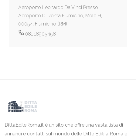
Aeroporto Leonardo Da Vinci Presso
Aeroporto Di Roma Fiumicino, Molo H,
00054, Fiumicino (RM)
081 18905458
DittaEdileRoma.it è un sito che offre una vasta lista di
annunci e contatti sul mondo delle Ditte Edili a Roma e