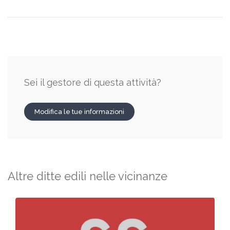
Sei il gestore di questa attività?
Modifica le tue informazioni
Altre ditte edili nelle vicinanze