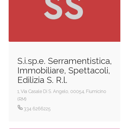
S.i.sp.e. Serramentistica,
Immobiliare, Spettacoli,
Edilizia S. R.l.
1, Via Casale Di S. Angelo, 00054, Fiumicino
(RM)
334 6266225