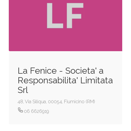
La Fenice - Societa' a
Responsabilita' Limitata
Srl
48, Via Siliqua, 00054, Fiumicino (RM)
06 6626919