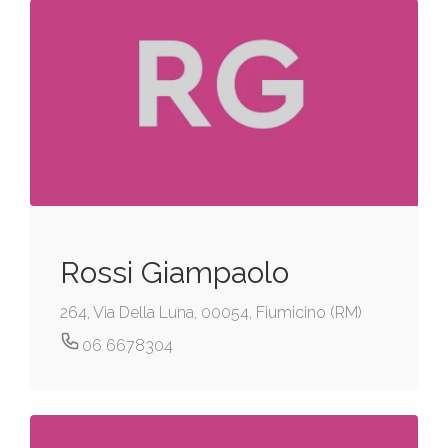
Rossi Giampaolo
264, Via Della Luna, 00054, Fiumicino (RM)
06 6678304