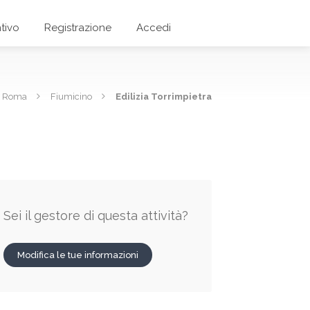
tivo
Registrazione
Accedi
di Roma
Fiumicino
Edilizia Torrimpietra
Sei il gestore di questa attività?
Modifica le tue informazioni