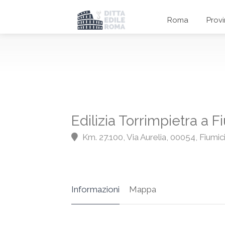
Roma
Prov
Edilizia Torrimpietra a 
Km. 27.100, Via Aurelia, 00054, Fiumi
Informazioni
Mappa