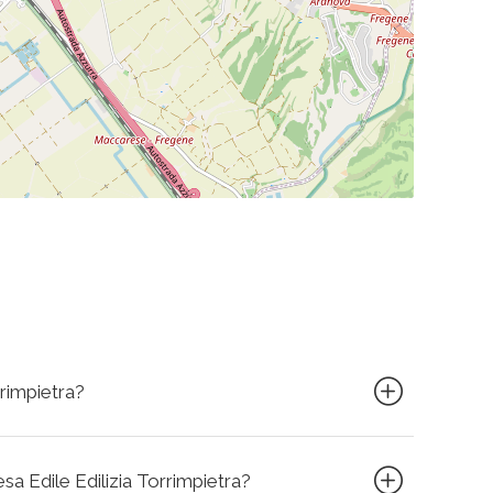
rrimpietra?
esa Edile Edilizia Torrimpietra?