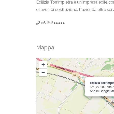
Edilizia Torrimpietra è un'impresa edile co
e lavori di costruzione. L'azienda offre ser
06 616●●●●●
Mappa
+
−
Edilizia Torrimpi
Km. 27.100, Via 
Apri in Google M