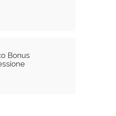
Eco Bonus
essione