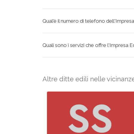
Qual'è il numero di telefono dell'Impresa
Quali sono i servizi che offre l'Impresa E
Altre ditte edili nelle vicinanz