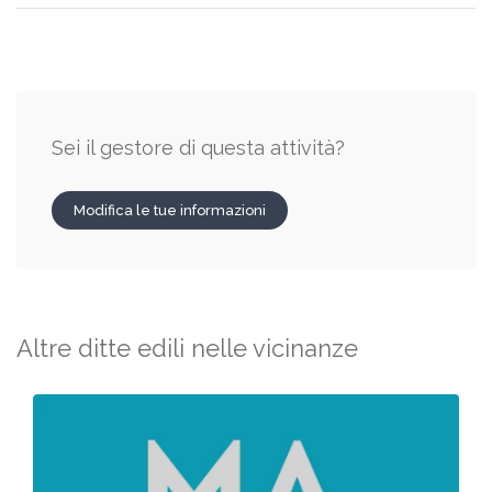
Sei il gestore di questa attività?
Modifica le tue informazioni
Altre ditte edili nelle vicinanze