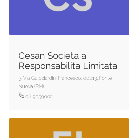
Cesan Societa a
Responsabilita Limitata
3, Via Guicciardini Francesco, 00013, Fonte
Nuova (RM)
06 9059002