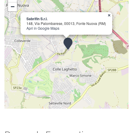
−
×
Sabrifin S.r.l.
148, Via Palombarese, 00013, Fonte Nuova (RM)
Apri in Google Maps