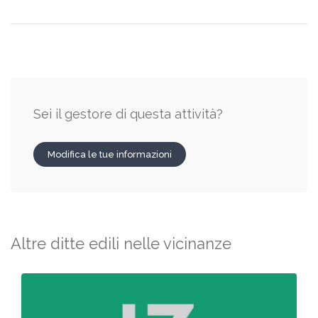
Sei il gestore di questa attività?
Modifica le tue informazioni
Altre ditte edili nelle vicinanze