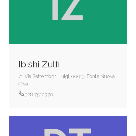
Ibishi Zulfi
71, Via Settembrini Luigi, 00013, Fonte Nuova
(RM)
328 7510370