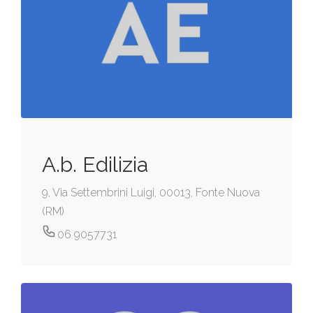
A.b. Edilizia
9, Via Settembrini Luigi, 00013, Fonte Nuova
(RM)
06 9057731