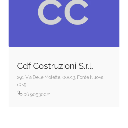
Cdf Costruzioni S.r.l.
291, Via Delle Molette, 00013, Fonte Nuova
(RM)
06 90530021