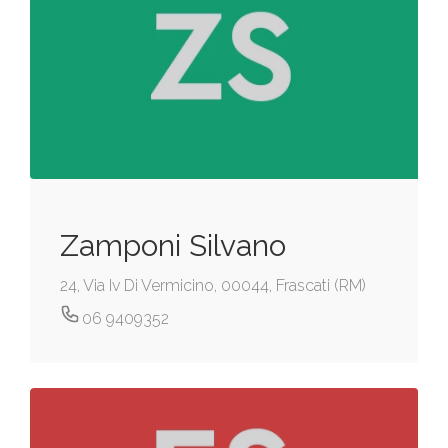
Zamponi Silvano
24, Via Iv Di Vermicino, 00044, Frascati (RM)
06 9409352