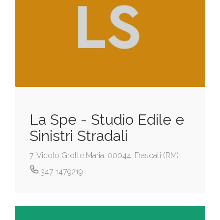
La Spe - Studio Edile e
Sinistri Stradali
7, Vicolo Grotte Maria, 00044, Frascati (RM)
347 1479219