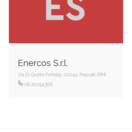
Enercos S.r.l.
Via Di Grotte Portella, 00044, Frascati (RM)
06 20744366