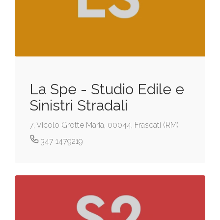
La Spe - Studio Edile e
Sinistri Stradali
7, Vicolo Grotte Maria, 00044, Frascati (RM)
347 1479219