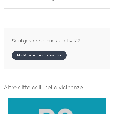
Sei il gestore di questa attività?
Modifica le tue informazioni
Altre ditte edili nelle vicinanze