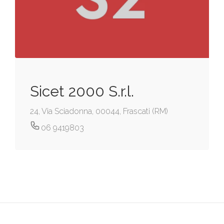
Sicet 2000 S.r.l.
24, Via Sciadonna, 00044, Frascati (RM)
06 9419803