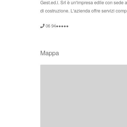
Gest.ed.i. Srl è un'impresa edile con sede a G
di costruzione. L'azienda offre servizi compl
06 94●●●●●
Mappa