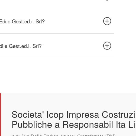
Edile Gest.ed.i. Srl?
dile Gest.ed.i. Srl?
Societa' Icop Impresa Costruz
Pubbliche a Responsabil Ita Li