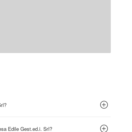
Srl?
esa Edile Gest.ed.i. Srl?