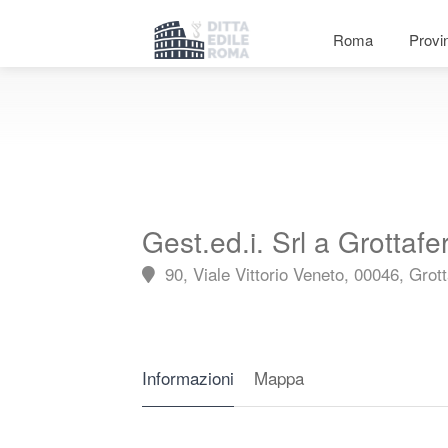
Roma
Provi
Gest.ed.i. Srl a Grottafe
90, Viale Vittorio Veneto, 00046, Grot
Informazioni
Mappa