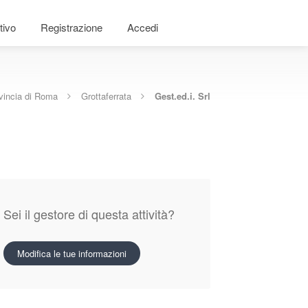
tivo
Registrazione
Accedi
vincia di Roma
Grottaferrata
Gest.ed.i. Srl
Sei il gestore di questa attività?
Modifica le tue informazioni