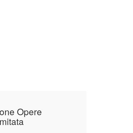
ione Opere
mitata