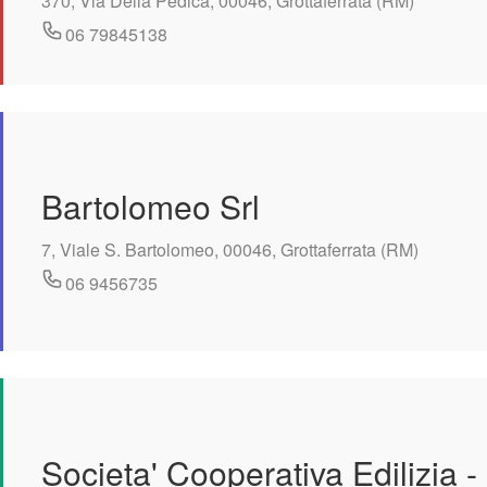
370, Via Della Pedica, 00046, Grottaferrata (RM)
06 79845138
Bartolomeo Srl
7, Viale S. Bartolomeo, 00046, Grottaferrata (RM)
06 9456735
Societa' Cooperativa Edilizia -