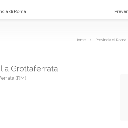
incia di Roma
Preven
Home
Provincia di Roma
l a Grottaferrata
ferrata (RM)