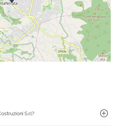
struzioni S.r.l?