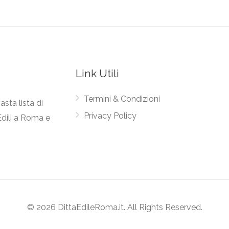
Link Utili
Termini & Condizioni
asta lista di
Privacy Policy
Edili a Roma e
© 2026 DittaEdileRoma.it. All Rights Reserved.