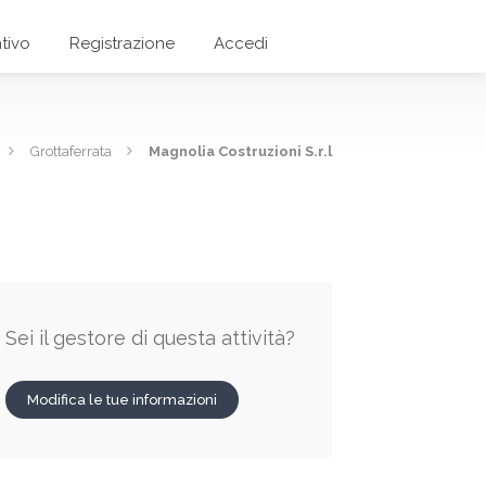
tivo
Registrazione
Accedi
Grottaferrata
Magnolia Costruzioni S.r.l
Sei il gestore di questa attività?
Modifica le tue informazioni