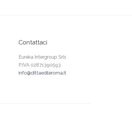
Contattaci
Eureka Intergroup Srls
P.IVA 02871390593
info@dittaedileroma.it