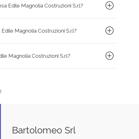
esa Edile Magnolia Costruzioni S.r.l?
 Edile Magnolia Costruzioni S.r.l?
dile Magnolia Costruzioni S.r.l?
e
Bartolomeo Srl