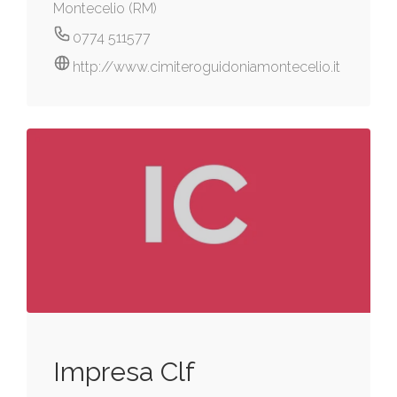
Montecelio (RM)
0774 511577
http://www.cimiteroguidoniamontecelio.it
Impresa Clf