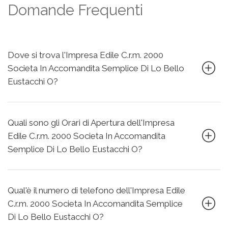
Domande Frequenti
Dove si trova l'Impresa Edile C.r.m. 2000
Societa In Accomandita Semplice Di Lo Bello
Eustacchi O?
Quali sono gli Orari di Apertura dell'Impresa
Edile C.r.m. 2000 Societa In Accomandita
Semplice Di Lo Bello Eustacchi O?
Qual'è il numero di telefono dell'Impresa Edile
C.r.m. 2000 Societa In Accomandita Semplice
Di Lo Bello Eustacchi O?