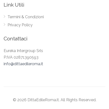
Link Utili
Termini & Condizioni
Privacy Policy
Contattaci
Eureka Intergroup Srls
P.IVA 02871390593
info@dittaedileroma.it
© 2026 DittaEdileRoma.it. All Rights Reserved.