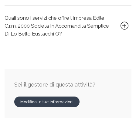
Quali sono i servizi che offre l'Impresa Edile
C.r.m. 2000 Societa In Accomandita Semplice
Di Lo Bello Eustacchi O?
Sei il gestore di questa attività?
Modifica le tue informazioni