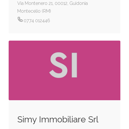
Via Montenero 21, 00012, Guidonia
Montecelio (RM)
0774 012446
Simy Immobiliare Srl