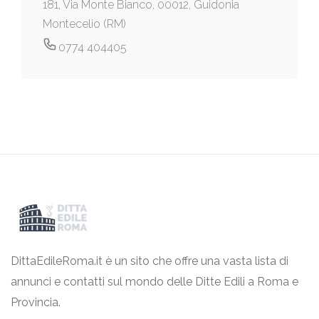
181, Via Monte Bianco, 00012, Guidonia
Montecelio (RM)
0774 404405
DittaEdileRoma.it è un sito che offre una vasta lista di
annunci e contatti sul mondo delle Ditte Edili a Roma e
Provincia.