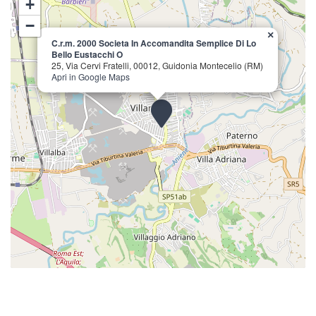
+
−
×
C.r.m. 2000 Societa In Accomandita Semplice Di Lo
Bello Eustacchi O
25, Via Cervi Fratelli, 00012, Guidonia Montecelio (RM)
Apri in Google Maps