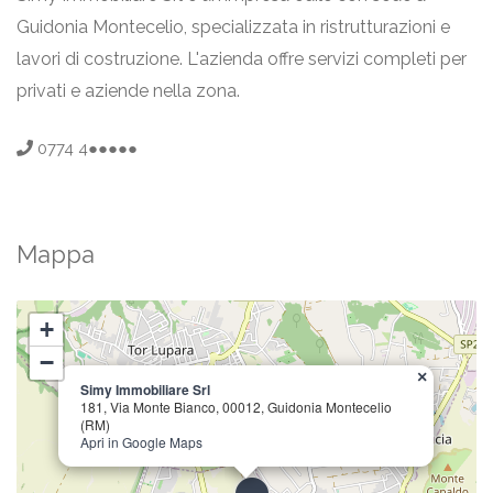
Guidonia Montecelio, specializzata in ristrutturazioni e
lavori di costruzione. L'azienda offre servizi completi per
privati e aziende nella zona.
0774 4●●●●●
Mappa
+
−
×
Simy Immobiliare Srl
181, Via Monte Bianco, 00012, Guidonia Montecelio
(RM)
Apri in Google Maps