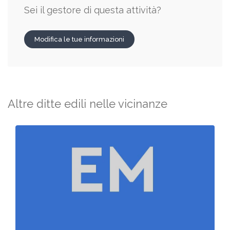
Sei il gestore di questa attività?
Modifica le tue informazioni
Altre ditte edili nelle vicinanze