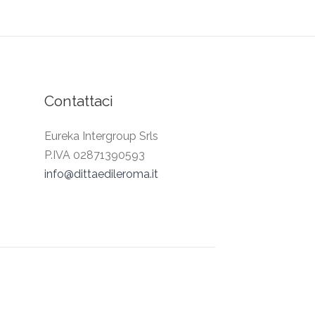
Contattaci
Eureka Intergroup Srls
P.IVA 02871390593
info@dittaedileroma.it