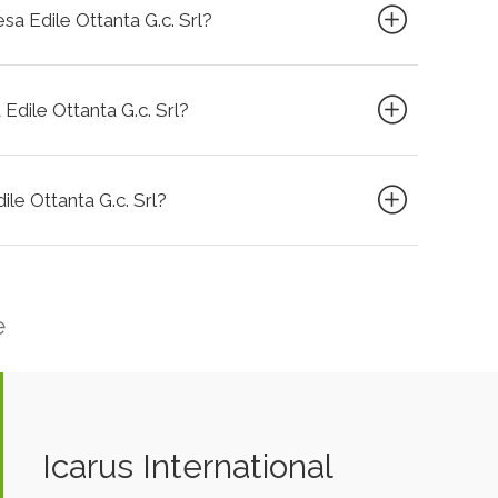
esa Edile Ottanta G.c. Srl?
 Edile Ottanta G.c. Srl?
dile Ottanta G.c. Srl?
e
Icarus International