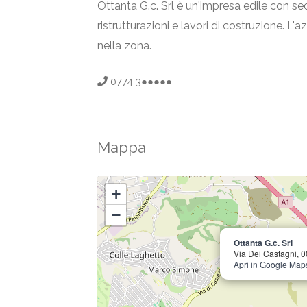
Ottanta G.c. Srl è un'impresa edile con se
ristrutturazioni e lavori di costruzione. L'
nella zona.
0774 3●●●●●
Mappa
+
−
Ottanta G.c. Srl
Via Dei Castagni, 
Apri in Google Map