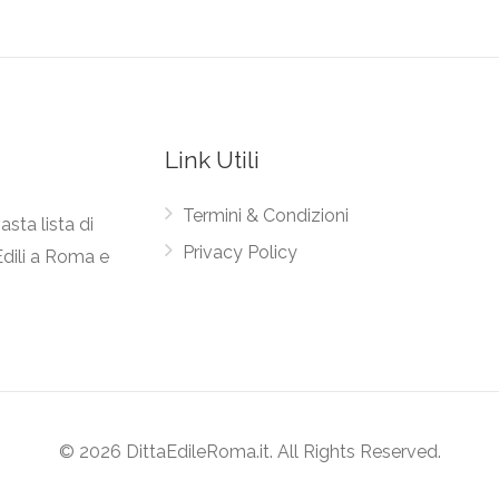
Link Utili
Termini & Condizioni
asta lista di
Privacy Policy
Edili a Roma e
© 2026 DittaEdileRoma.it. All Rights Reserved.