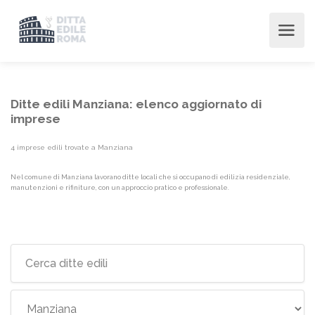
Ditte edili Manziana: elenco aggiornato di
imprese
4 imprese edili trovate a Manziana
Nel comune di Manziana lavorano ditte locali che si occupano di edilizia residenziale,
manutenzioni e rifiniture, con un approccio pratico e professionale.
Elenco imprese edili {label}