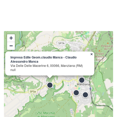
+
−
×
Impresa Edile Geom.claudio Manca - Claudio
Alessandro Manca
Via Delle Delle Macerine 6, 00066, Manziana (RM)
null