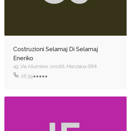
Costruzioni Selamaj Di Selamaj
Eneriko
49, Via Allumiere, 00066, Manziana (RM)
06 99●●●●●