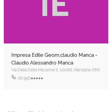
Impresa Edile Geom.claudio Manca -
Claudio Alessandro Manca
Via Delle Delle Macerine 6, 00066, Manziana (RM)
06 996●●●●●