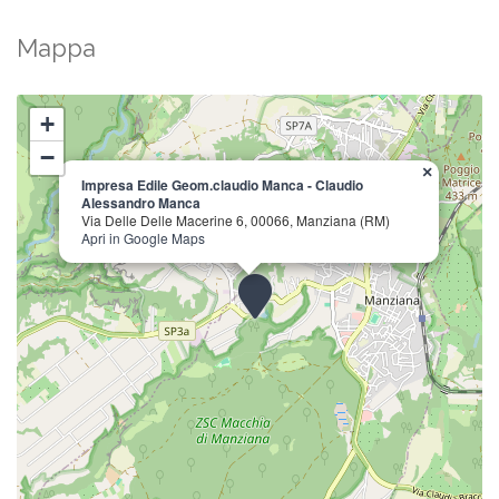
Mappa
+
−
×
Impresa Edile Geom.claudio Manca - Claudio
Alessandro Manca
Via Delle Delle Macerine 6, 00066, Manziana (RM)
Apri in Google Maps