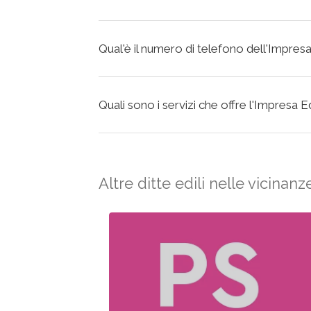
Qual'è il numero di telefono dell'Impresa Ed
Quali sono i servizi che offre l'Impresa Edil
Altre ditte edili nelle vicinanz