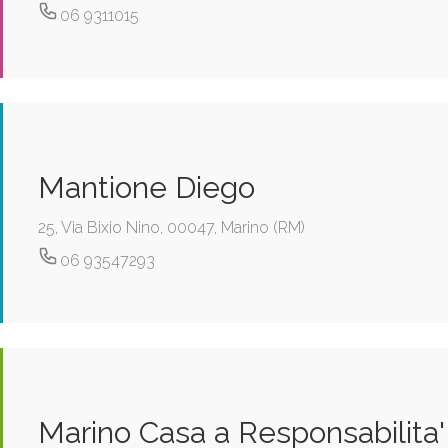
06 9311015
Mantione Diego
25, Via Bixio Nino, 00047, Marino (RM)
06 93547293
Marino Casa a Responsabilita'