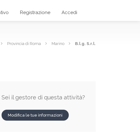
tivo
Registrazione
Accedi
Provincia di Roma
Marino
B.l.g. S.r.l.
Sei il gestore di questa attività?
Modifica le tue informazioni