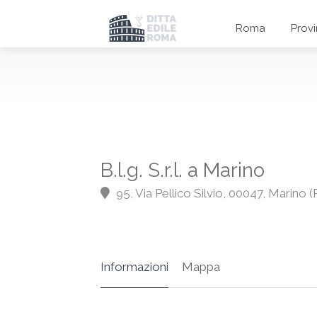
Roma
Prov
B.l.g. S.r.l. a Marino
95, Via Pellico Silvio, 00047, Marino 
Informazioni
Mappa