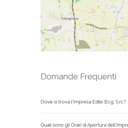
Domande Frequenti
Dove si trova l'Impresa Edile B.l.g. S.r.l.?
Quali sono gli Orari di Apertura dell'Impres