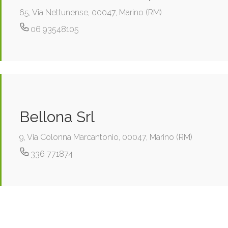
65, Via Nettunense, 00047, Marino (RM)
06 93548105
Bellona Srl
9, Via Colonna Marcantonio, 00047, Marino (RM)
336 771874