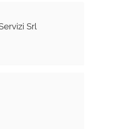
ervizi Srl