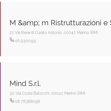
M &amp; m Ristrutturazioni e S
27, Via Berardi Curato Antonio, 00047, Marino (RM)
06 9300155
Mind S.r.l.
30, Via Costa Batocchi, 00047, Marino (RM)
06 78388058