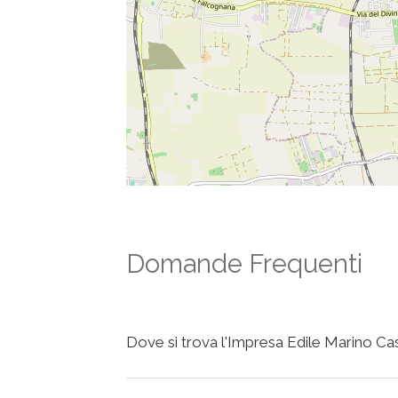
Domande Frequenti
Dove si trova l'Impresa Edile Marino Cas