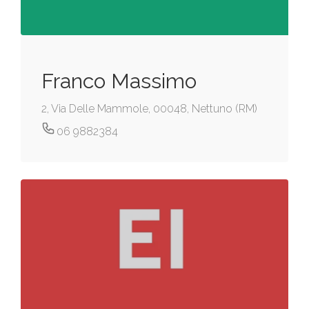
Franco Massimo
2, Via Delle Mammole, 00048, Nettuno (RM)
06 9882384