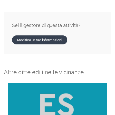
Sei il gestore di questa attività?
Modifica le tue informazioni
Altre ditte edili nelle vicinanze