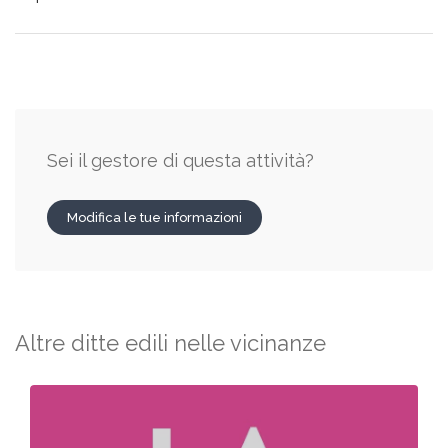
Sei il gestore di questa attività?
Modifica le tue informazioni
Altre ditte edili nelle vicinanze