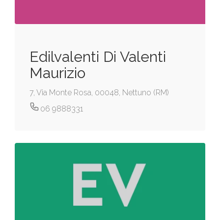
Edilvalenti Di Valenti
Maurizio
7, Via Monte Rosa, 00048, Nettuno (RM)
06 9888331