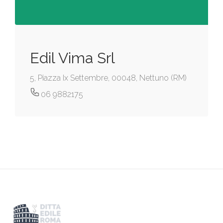
Edil Vima Srl
5, Piazza Ix Settembre, 00048, Nettuno (RM)
06 9882175