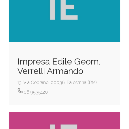
Impresa Edile Geom.
Verrelli Armando
13, Via Ceprano, 00036, Palestrina (RM)
06 9535120