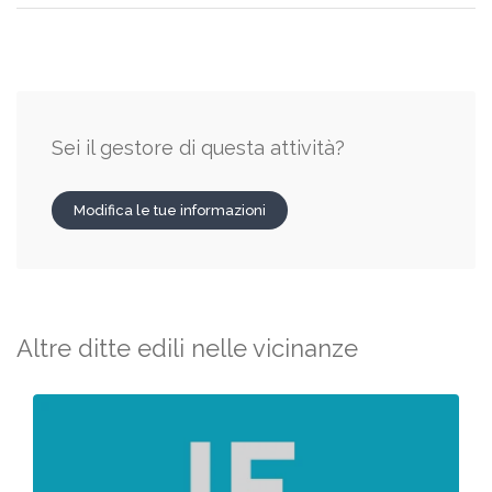
Sei il gestore di questa attività?
Modifica le tue informazioni
Altre ditte edili nelle vicinanze