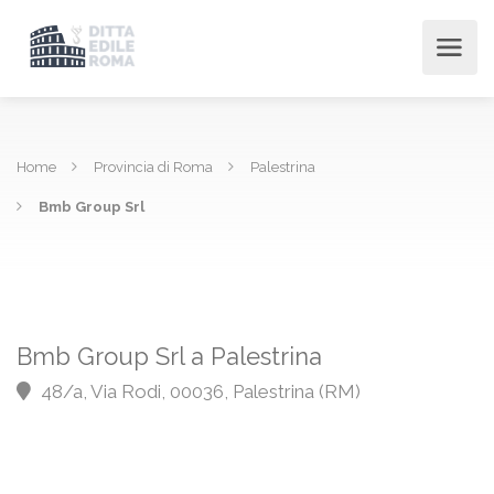
Home
Provincia di Roma
Palestrina
Bmb Group Srl
Bmb Group Srl a Palestrina
48/a, Via Rodi, 00036, Palestrina (RM)