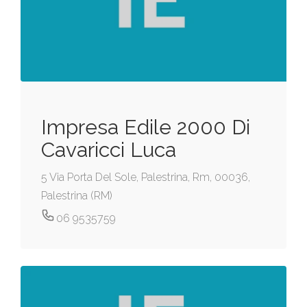
Impresa Edile 2000 Di
Cavaricci Luca
5 Via Porta Del Sole, Palestrina, Rm, 00036,
Palestrina (RM)
06 9535759