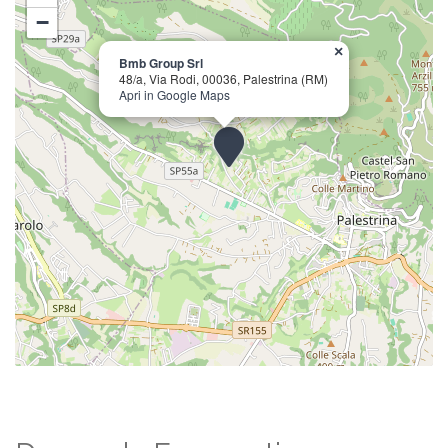
−
×
Bmb Group Srl
48/a, Via Rodi, 00036, Palestrina (RM)
Apri in Google Maps