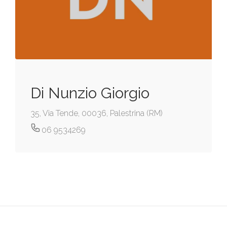
Di Nunzio Giorgio
35, Via Tende, 00036, Palestrina (RM)
06 9534269