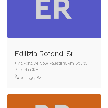
Edilizia Rotondi Srl
5 Via Porta Del Sole, Palestrina, Rm, 00036,
Palestrina (RM)
06 9536582