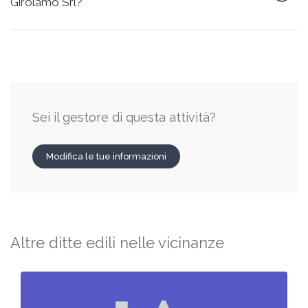
Girolamo Srl?
Sei il gestore di questa attività?
Modifica le tue informazioni
Altre ditte edili nelle vicinanze