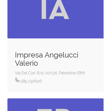
Impresa Angelucci
Valerio
Via Dei Cori, 8/a, 00036, Palestrina (RM)
389 1326116