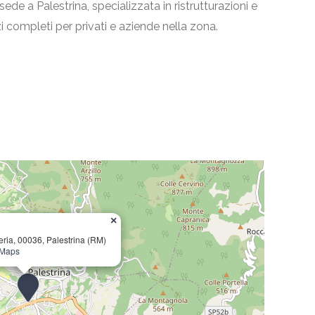
 sede a Palestrina, specializzata in ristrutturazioni e
zi completi per privati e aziende nella zona.
×
eria, 00036, Palestrina (RM)
 Maps