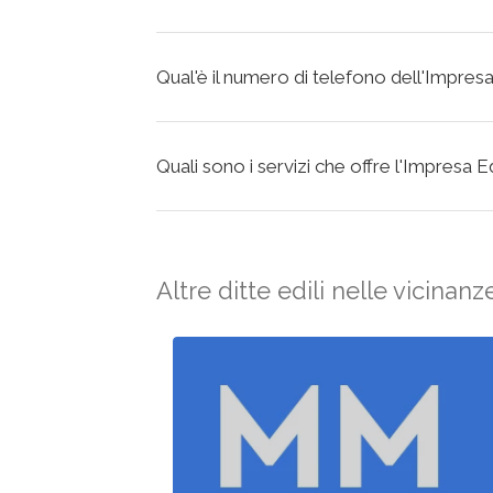
Qual'è il numero di telefono dell'Impresa E
Quali sono i servizi che offre l'Impresa Edi
Altre ditte edili nelle vicinanz