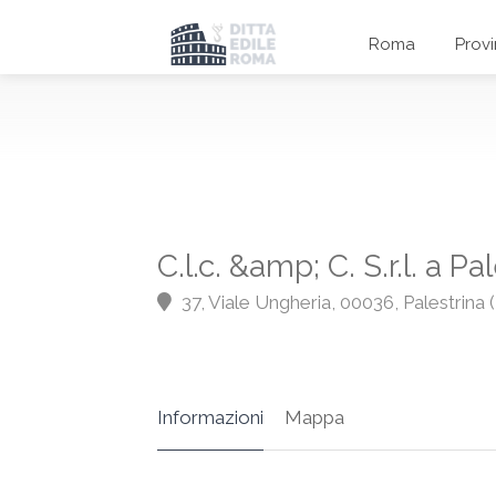
Roma
Prov
C.l.c. &amp; C. S.r.l. a Pa
37, Viale Ungheria, 00036, Palestrina
Informazioni
Mappa