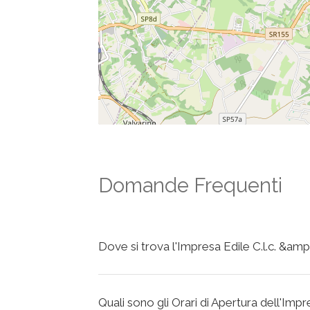
Domande Frequenti
Dove si trova l'Impresa Edile C.l.c. &amp; 
Quali sono gli Orari di Apertura dell'Impres