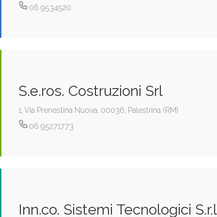
06 9534520
S.e.ros. Costruzioni Srl
1, Via Prenestina Nuova, 00036, Palestrina (RM)
06 95271773
Inn.co. Sistemi Tecnologici S.r.l