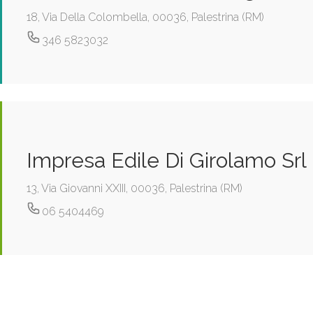
18, Via Della Colombella, 00036, Palestrina (RM)
346 5823032
Impresa Edile Di Girolamo Srl
13, Via Giovanni XXIII, 00036, Palestrina (RM)
06 5404469