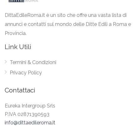
DittaEdileRoma.it è un sito che offre una vasta lista di
annunci e contatti sul mondo delle Ditte Edili a Roma e
Provincia.
Link Utili
Termini & Condizioni
Privacy Policy
Contattaci
Eureka Intergroup Srls
P.IVA 02871390593
info@dittaedileroma.it