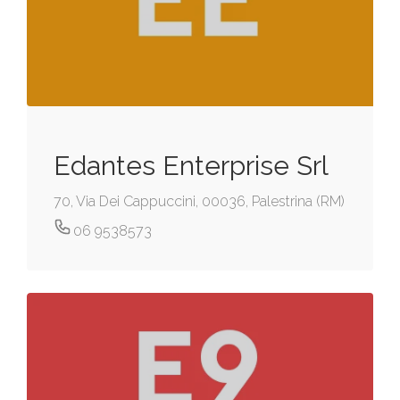
Edantes Enterprise Srl
70, Via Dei Cappuccini, 00036, Palestrina (RM)
06 9538573