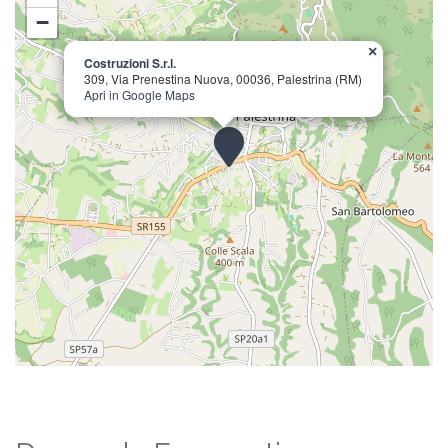
−
×
Costruzioni S.r.l.
309, Via Prenestina Nuova, 00036, Palestrina (RM)
Apri in Google Maps