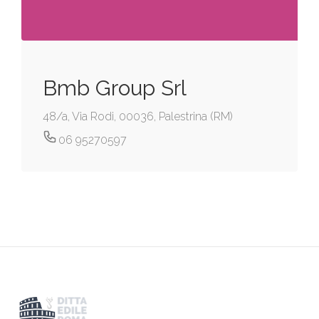
Bmb Group Srl
48/a, Via Rodi, 00036, Palestrina (RM)
06 95270597