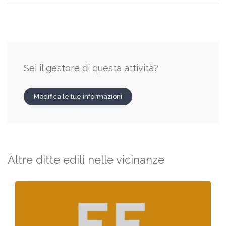
Sei il gestore di questa attività?
Modifica le tue informazioni
Altre ditte edili nelle vicinanze