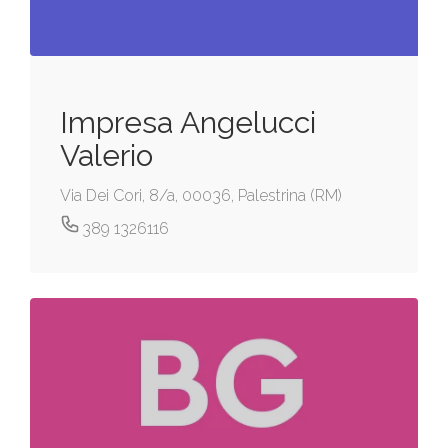
Impresa Angelucci
Valerio
Via Dei Cori, 8/a, 00036, Palestrina (RM)
389 1326116