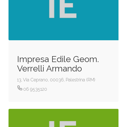
Impresa Edile Geom.
Verrelli Armando
13, Via Ceprano, 00036, Palestrina (RM)
06 9535120