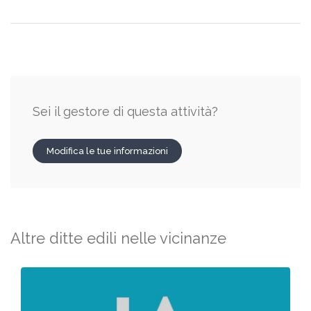
Sei il gestore di questa attività?
Modifica le tue informazioni
Altre ditte edili nelle vicinanze