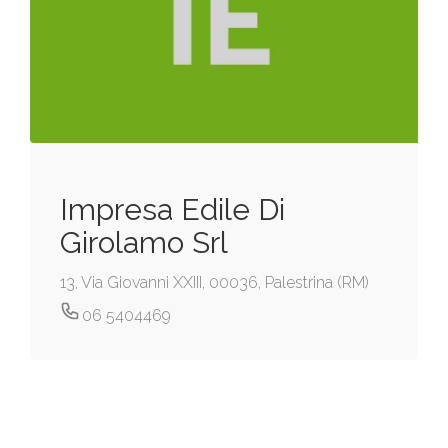
Impresa Edile Di
Girolamo Srl
13, Via Giovanni XXIII, 00036, Palestrina (RM)
06 5404469