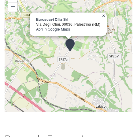
−
×
Euroscavi Cilia Srl
Via Degli Olmi, 00036, Palestrina (RM)
Apri in Google Maps