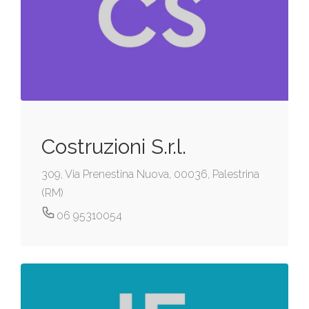
Costruzioni S.r.l.
309, Via Prenestina Nuova, 00036, Palestrina
(RM)
06 95310054