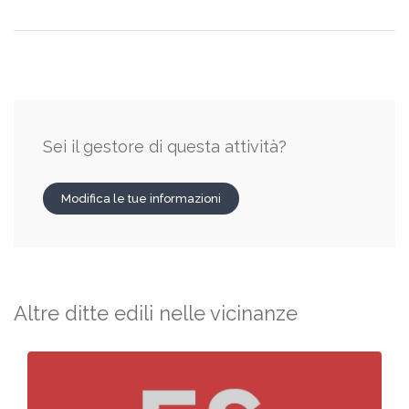
Sei il gestore di questa attività?
Modifica le tue informazioni
Altre ditte edili nelle vicinanze