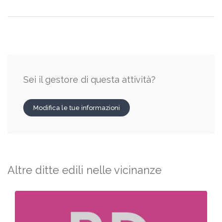
Sei il gestore di questa attività?
Modifica le tue informazioni
Altre ditte edili nelle vicinanze