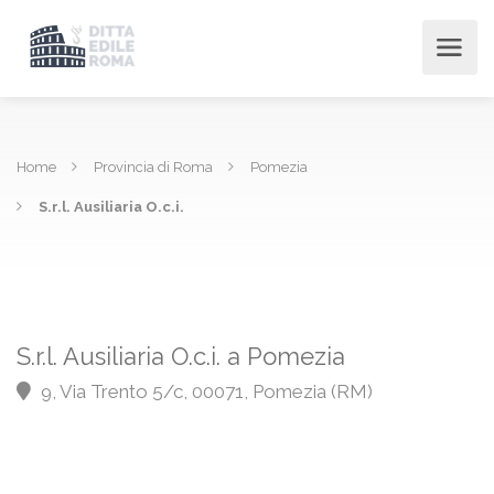
Home
Provincia di Roma
Pomezia
S.r.l. Ausiliaria O.c.i.
S.r.l. Ausiliaria O.c.i. a Pomezia
9, Via Trento 5/c, 00071, Pomezia (RM)