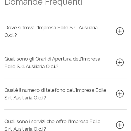
Domande Frequenti
Dove si trova l'Impresa Edile S.r.l. Ausiliaria
O.c.i.?
Quali sono gli Orari di Apertura dell'Impresa
Edile S.r.l. Ausiliaria O.c.i.?
Qual'è il numero di telefono dell'Impresa Edile
S.r.l. Ausiliaria O.c.i.?
Quali sono i servizi che offre l'Impresa Edile
S.r.l. Ausiliaria O.c.i.?