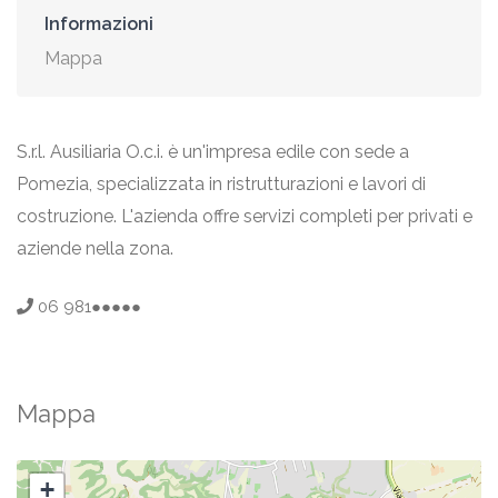
Informazioni
Mappa
S.r.l. Ausiliaria O.c.i. è un'impresa edile con sede a
Pomezia, specializzata in ristrutturazioni e lavori di
costruzione. L'azienda offre servizi completi per privati e
aziende nella zona.
06 981●●●●●
Mappa
+