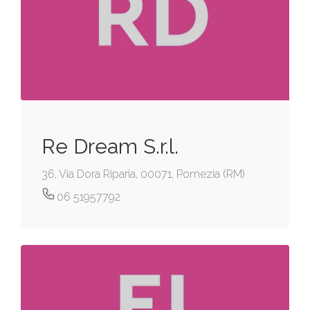
Re Dream S.r.l.
36, Via Dora Riparia, 00071, Pomezia (RM)
06 51957792