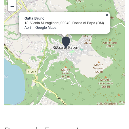
−
×
Gatta Bruno
13, Vicolo Muraglione, 00040, Rocca di Papa (RM)
Apri in Google Maps