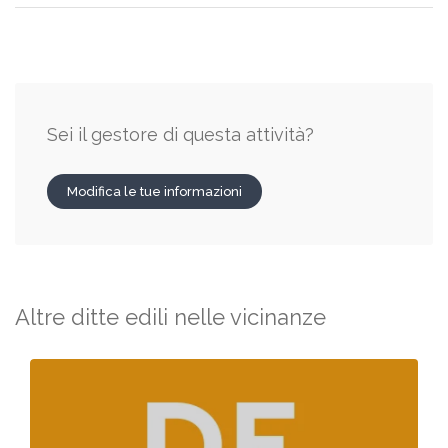
Sei il gestore di questa attività?
Modifica le tue informazioni
Altre ditte edili nelle vicinanze