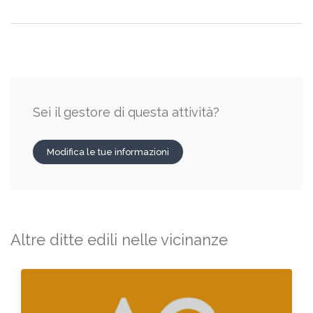
Sei il gestore di questa attività?
Modifica le tue informazioni
Altre ditte edili nelle vicinanze