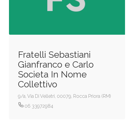
Fratelli Sebastiani
Gianfranco e Carlo
Societa In Nome
Collettivo
9/a, Via Di Velletri, 00079, Rocca Priora (RM)
06 33972984