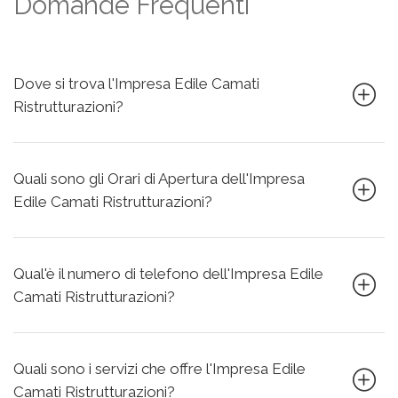
Domande Frequenti
Dove si trova l'Impresa Edile Camati
Ristrutturazioni?
Quali sono gli Orari di Apertura dell'Impresa
Edile Camati Ristrutturazioni?
Qual'è il numero di telefono dell'Impresa Edile
Camati Ristrutturazioni?
Quali sono i servizi che offre l'Impresa Edile
Camati Ristrutturazioni?