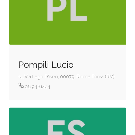
Pompili Lucio
14, Via Lago D'iseo, 00079, Rocca Priora (RM)
06 9461444