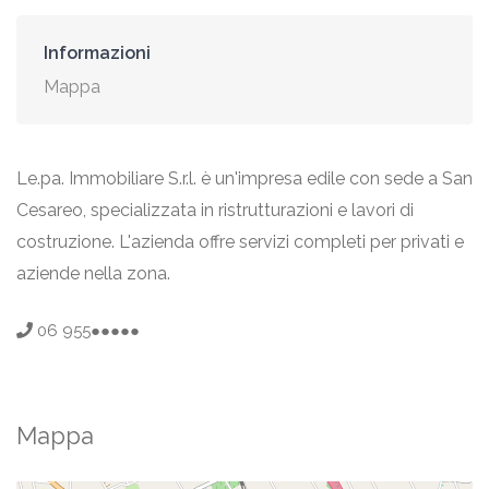
Informazioni
Mappa
Le.pa. Immobiliare S.r.l. è un'impresa edile con sede a San
Cesareo, specializzata in ristrutturazioni e lavori di
costruzione. L'azienda offre servizi completi per privati e
aziende nella zona.
06 955●●●●●
Mappa