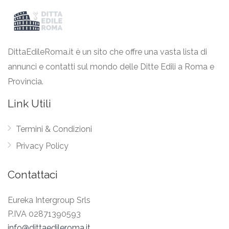
DittaEdileRoma.it è un sito che offre una vasta lista di
annunci e contatti sul mondo delle Ditte Edili a Roma e
Provincia.
Link Utili
Termini & Condizioni
Privacy Policy
Contattaci
Eureka Intergroup Srls
P.IVA 02871390593
info@dittaedileroma.it