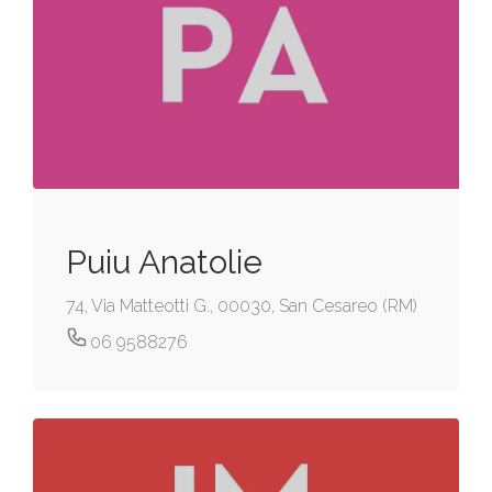
Puiu Anatolie
74, Via Matteotti G., 00030, San Cesareo (RM)
06 9588276