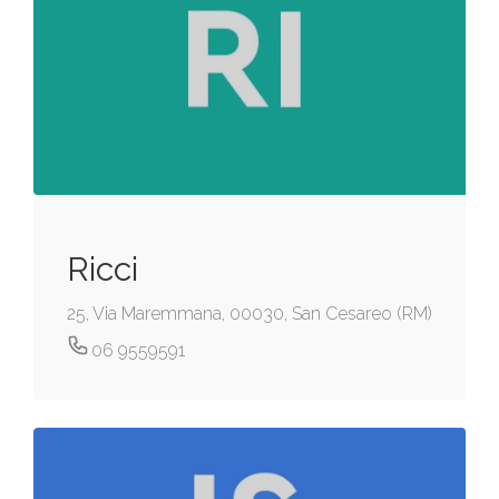
Ricci
25, Via Maremmana, 00030, San Cesareo (RM)
06 9559591