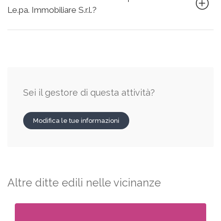
Le.pa. Immobiliare S.r.l.?
Sei il gestore di questa attività?
Modifica le tue informazioni
Altre ditte edili nelle vicinanze