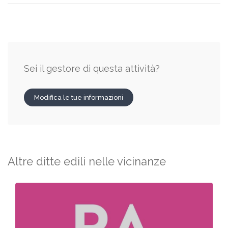
Sei il gestore di questa attività?
Modifica le tue informazioni
Altre ditte edili nelle vicinanze