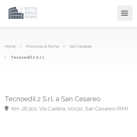
Home
Provincia di Roma
San Cesareo
Tecnoedil 2 S.r.l.
Tecnoedil 2 S.r.l. a San Cesareo
Km. 26.300, Via Casilina, 00030, San Cesareo (RM)