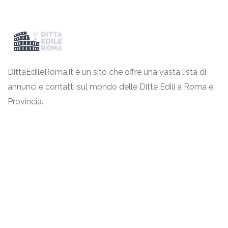
DittaEdileRoma.it è un sito che offre una vasta lista di
annunci e contatti sul mondo delle Ditte Edili a Roma e
Provincia.
Link Utili
Termini & Condizioni
Privacy Policy
Contattaci
Eureka Intergroup Srls