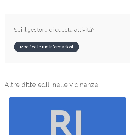
Sei il gestore di questa attività?
Modifica le tue informazioni
Altre ditte edili nelle vicinanze