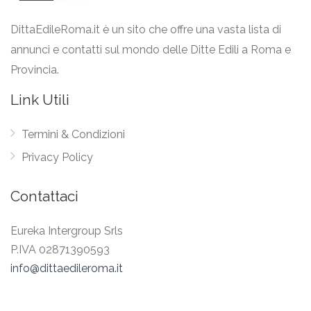
DittaEdileRoma.it è un sito che offre una vasta lista di
annunci e contatti sul mondo delle Ditte Edili a Roma e
Provincia.
Link Utili
Termini & Condizioni
Privacy Policy
Contattaci
Eureka Intergroup Srls
P.IVA 02871390593
info@dittaedileroma.it