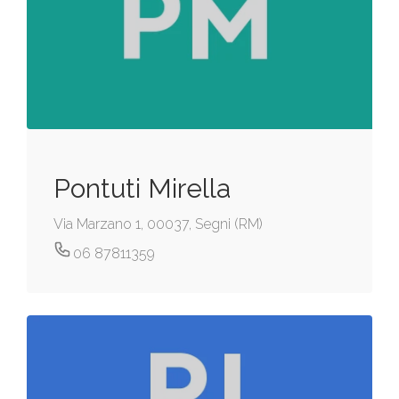
Pontuti Mirella
Via Marzano 1, 00037, Segni (RM)
06 87811359