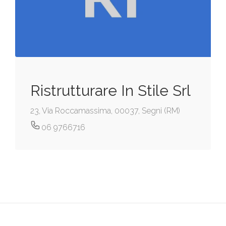
Ristrutturare In Stile Srl
23, Via Roccamassima, 00037, Segni (RM)
06 9766716