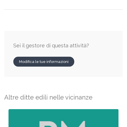
Sei il gestore di questa attività?
Modifica le tue informazioni
Altre ditte edili nelle vicinanze