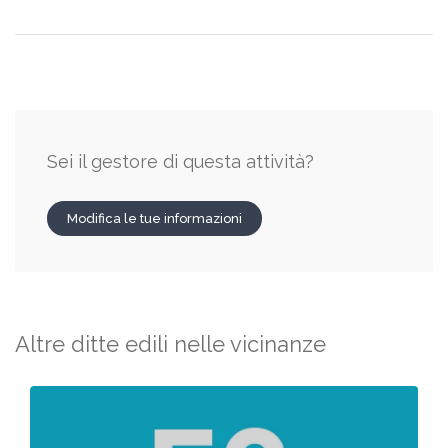
Sei il gestore di questa attività?
Modifica le tue informazioni
Altre ditte edili nelle vicinanze