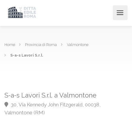
Home
Provincia di Roma
Valmontone
S-a-s Lavori S.r.l.
S-a-s Lavori S.r.l. a Valmontone
30, Via Kennedy John Fitzgerald, 00038,
Valmontone (RM)