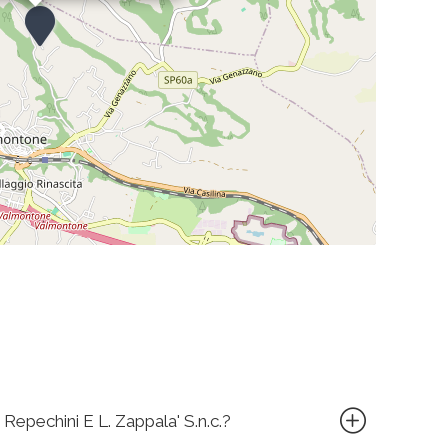
 Repechini E L. Zappala' S.n.c.?