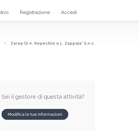
tivo
Registrazione
Accedi
Zarep Di A. Repechini e L. Zappala' S.n.c.
Sei il gestore di questa attività?
Modifica le tue informazioni