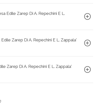
esa Edile Zarep Di A. Repechini E L.
 Edile Zarep Di A. Repechini E L. Zappala'
dile Zarep Di A. Repechini E L. Zappala'
e