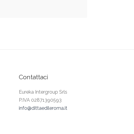
Contattaci
Eureka Intergroup Srls
P.IVA 02871390593
info@dittaedileroma.it