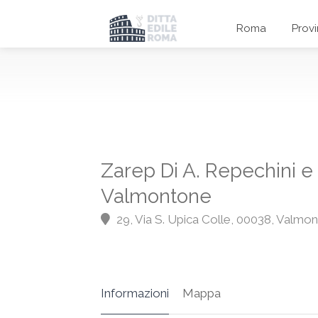
Roma
Prov
Zarep Di A. Repechini e L
Valmontone
29, Via S. Upica Colle, 00038, Valmo
Informazioni
Mappa