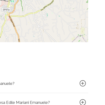
manuele?
presa Edile Mariani Emanuele?