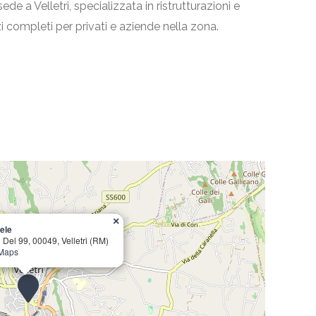
e a Velletri, specializzata in ristrutturazioni e
zi completi per privati e aziende nella zona.
×
ele
 Del 99, 00049, Velletri (RM)
 Maps