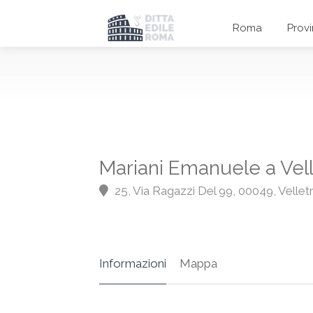
Roma
Prov
Mariani Emanuele a Vell
25, Via Ragazzi Del 99, 00049, Vellet
Informazioni
Mappa