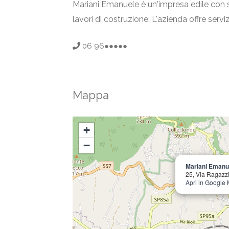
Mariani Emanuele è un'impresa edile con sed
lavori di costruzione. L'azienda offre servi
06 96●●●●●
Mappa
+
−
Mariani Emanu
25, Via Ragazzi
Apri in Google