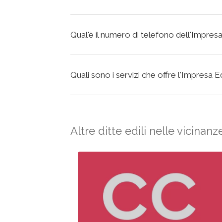
Qual'è il numero di telefono dell'Impre
Quali sono i servizi che offre l'Impresa
Altre ditte edili nelle vicinanz