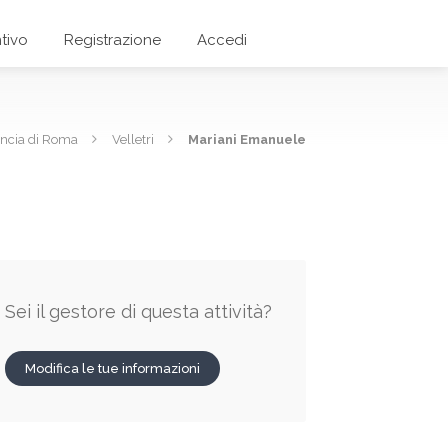
tivo
Registrazione
Accedi
incia di Roma
Velletri
Mariani Emanuele
Sei il gestore di questa attività?
Modifica le tue informazioni