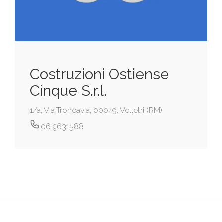
Costruzioni Ostiense
Cinque S.r.l.
1/a, Via Troncavia, 00049, Velletri (RM)
06 9631588