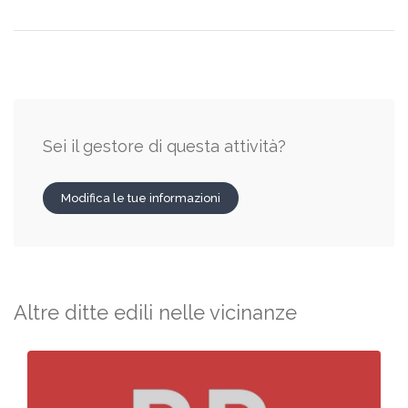
Sei il gestore di questa attività?
Modifica le tue informazioni
Altre ditte edili nelle vicinanze