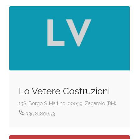
Lo Vetere Costruzioni
138, Borgo S. Martino, 00039, Zagarolo (RM)
335 8180653