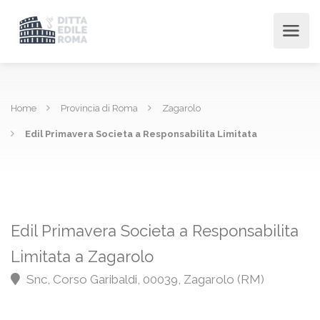
Home
Provincia di Roma
Zagarolo
Edil Primavera Societa a Responsabilita Limitata
Edil Primavera Societa a Responsabilita
Limitata a Zagarolo
Snc, Corso Garibaldi, 00039, Zagarolo (RM)