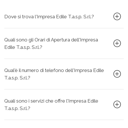
Dove si trova l'Impresa Edile T.a.s.p. S.r.l.?
Quali sono gli Orari di Apertura dell'Impresa
Edile T.a.s.p. S.r.l.?
Qual'è il numero di telefono dell'Impresa Edile
T.a.s.p. S.r.l.?
Quali sono i servizi che offre l'Impresa Edile
T.a.s.p. S.r.l.?