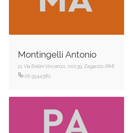
Montingelli Antonio
21, Via Bellini Vincenzo, 00039, Zagarolo (RM)
06 9544380