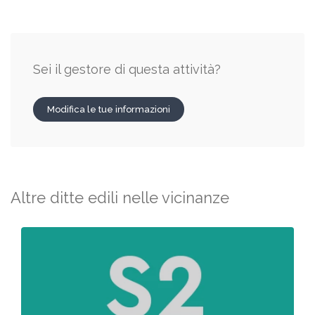
Sei il gestore di questa attività?
Modifica le tue informazioni
Altre ditte edili nelle vicinanze