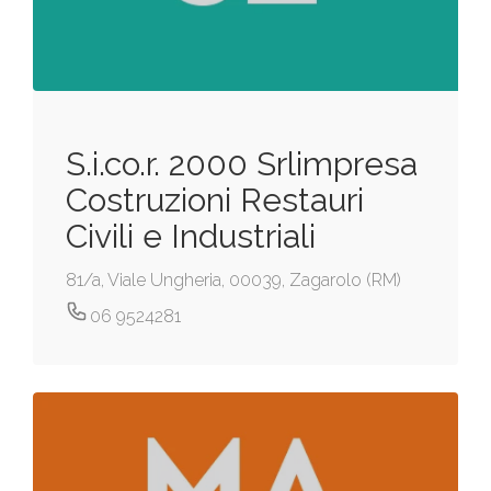
S.i.co.r. 2000 Srlimpresa
Costruzioni Restauri
Civili e Industriali
81/a, Viale Ungheria, 00039, Zagarolo (RM)
06 9524281