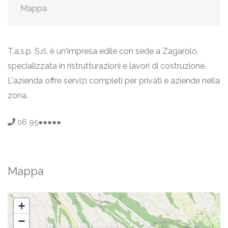
Mappa
T.a.s.p. S.r.l. è un'impresa edile con sede a Zagarolo,
specializzata in ristrutturazioni e lavori di costruzione.
L'azienda offre servizi completi per privati e aziende nella
zona.
06 95●●●●●
Mappa
+
−