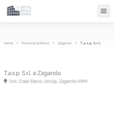
Home
Provincia di Roma
Zagarolo
T.a.s.p. S.r.l.
T.a.s.p. S.r.l. a Zagarolo
Snc, Colle Barco, 00039, Zagarolo (RM)