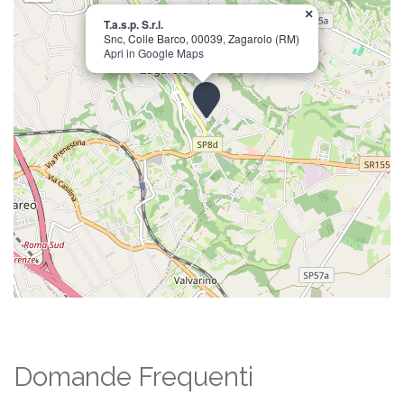
×
T.a.s.p. S.r.l.
Snc, Colle Barco, 00039, Zagarolo (RM)
Apri in Google Maps
Domande Frequenti