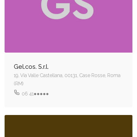
Gel.cos. S.r.l.
19, Via Valle Castellana, 00131, Case Rosse, Roma
(RM)
06 41●●●●●