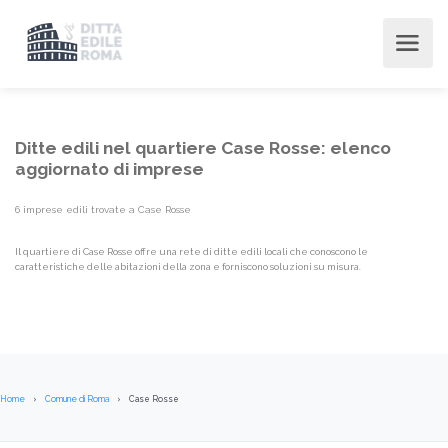
Ditte edili nel quartiere Case Rosse: elenco
aggiornato di imprese
6 imprese edili trovate a Case Rosse
Il quartiere di Case Rosse offre una rete di ditte edili locali che conoscono le
caratteristiche delle abitazioni della zona e forniscono soluzioni su misura.
Home
Comune di Roma
Case Rosse