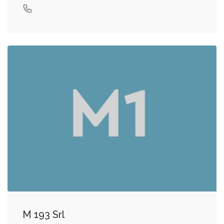
M 193 Srl