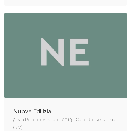
Nuova Edilizia
9, Via Pescopennataro, 00131, Case Rosse, Roma
(RM)