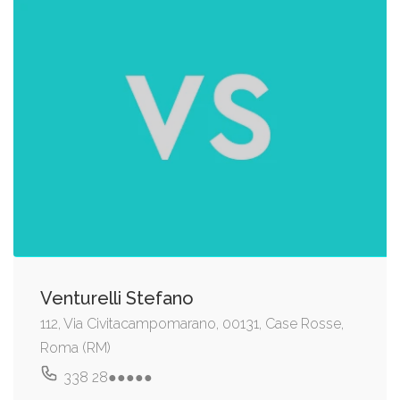
Venturelli Stefano
112, Via Civitacampomarano, 00131, Case Rosse,
Roma (RM)
338 28●●●●●