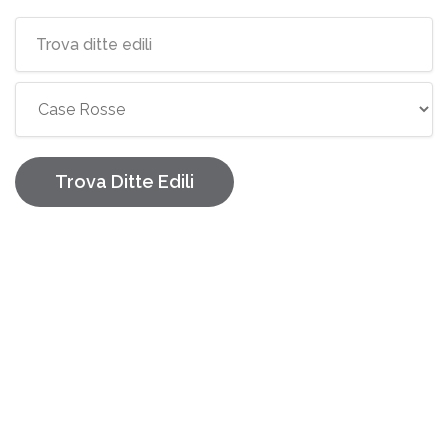
Elenco imprese edili Quartiere {l
Trova Ditte Edili