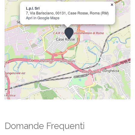
×
L.p.l. Srl
7, Via Barisciano, 00131, Case Rosse, Roma (RM)
Apri in Google Maps
Domande Frequenti