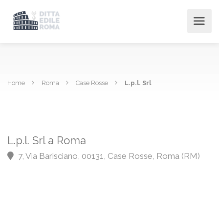
Home
Roma
Case Rosse
L.p.l. Srl
L.p.l. Srl a Roma
7, Via Barisciano, 00131, Case Rosse, Roma (RM)