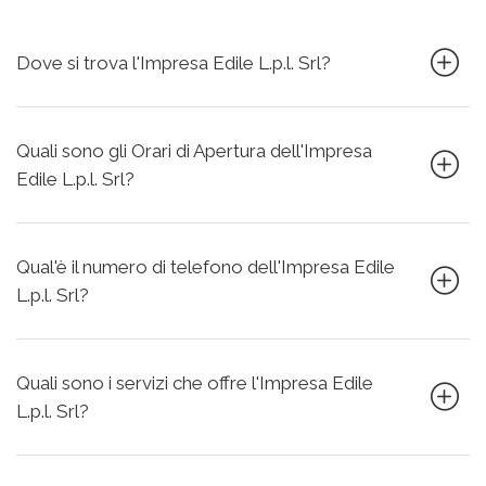
Dove si trova l'Impresa Edile L.p.l. Srl?
Quali sono gli Orari di Apertura dell'Impresa
Edile L.p.l. Srl?
Qual'è il numero di telefono dell'Impresa Edile
L.p.l. Srl?
Quali sono i servizi che offre l'Impresa Edile
L.p.l. Srl?