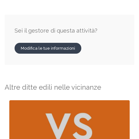
Sei il gestore di questa attività?
Modifica le tue informazioni
Altre ditte edili nelle vicinanze