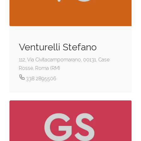
Venturelli Stefano
112, Via Civitacampomarano, 00131, Case
Rosse, Roma (RM)
338 2895506