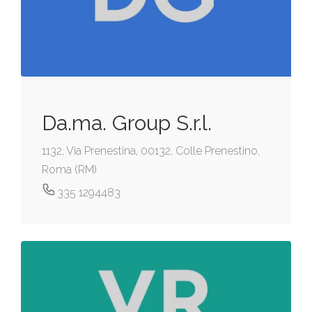
Da.ma. Group S.r.l.
1132, Via Prenestina, 00132, Colle Prenestino,
Roma (RM)
335 1294483