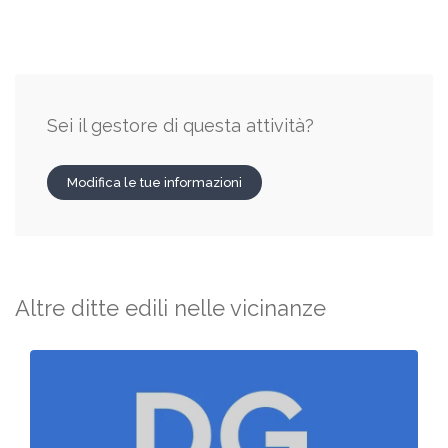
Sei il gestore di questa attività?
Modifica le tue informazioni
Altre ditte edili nelle vicinanze