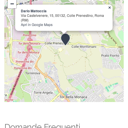
−
×
Dario Mattoccia
Via Castelvenere, 15, 00132, Colle Prenestino, Roma
(RM)
Apri in Google Maps
Domande Frequenti