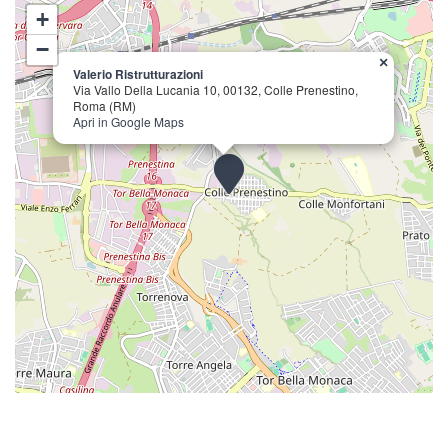
+
−
×
Valerio Ristrutturazioni
Via Vallo Della Lucania 10, 00132, Colle Prenestino,
Roma (RM)
Apri in Google Maps