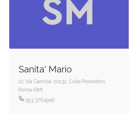
Sanita' Mario
22, Via Carinola, 00132, Colle Prenestino,
Roma (RM)
393 3764946