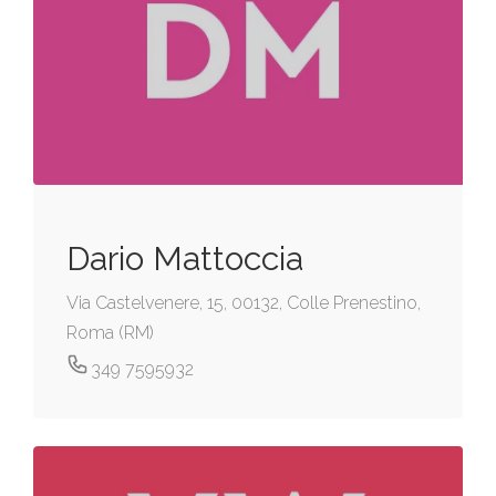
Dario Mattoccia
Via Castelvenere, 15, 00132, Colle Prenestino,
Roma (RM)
349 7595932